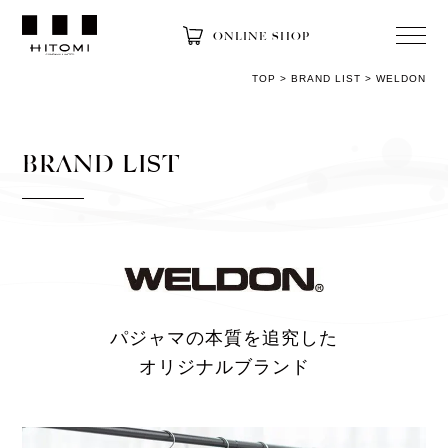
ONLINE SHOP
TOP
>
BRAND LIST
>
WELDON
BRAND LIST
パジャマの本質を追究した
オリジナルブランド