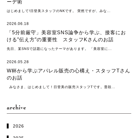
ーデ術
はじめまして!日登美スタッフのNKです。 突然ですが、みな...
2026.06.18
「5分前厳守」美容室SNS論争から学ぶ、接客にお
ける”伝え方”の重要性 スタッフKさんのお話
先日、某SNSで話題になったテーマがあります。 「美容室に...
2026.05.28
W杯から学ぶアパレル販売の心構え・スタッフTさん
のお話
みなさま、はじめまして！日登美の販売スタッフTです。普段...
archive
2026
2025