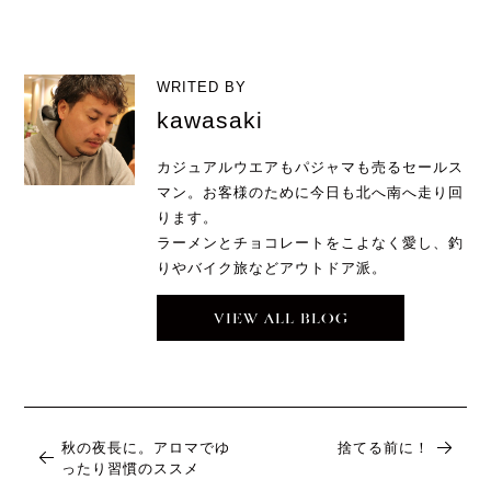
WRITED BY
kawasaki
カジュアルウエアもパジャマも売るセールス
マン。お客様のために今日も北へ南へ走り回
ります。
ラーメンとチョコレートをこよなく愛し、釣
りやバイク旅などアウトドア派。
VIEW ALL BLOG
秋の夜長に。アロマでゆ
捨てる前に！
ったり習慣のススメ