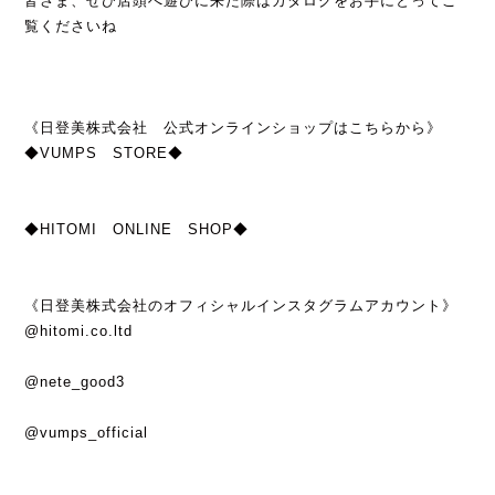
皆さま、ぜひ店頭へ遊びに来た際はカタログをお手にとってご
覧くださいね
《日登美株式会社 公式オンラインショップはこちらから》
◆VUMPS STORE◆
◆HITOMI ONLINE SHOP◆
《日登美株式会社のオフィシャルインスタグラムアカウント》
@hitomi.co.ltd
@nete_good3
@vumps_official