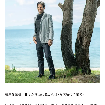
編集作業後、冊子が店頭に並ぶのは9月末頃の予定です