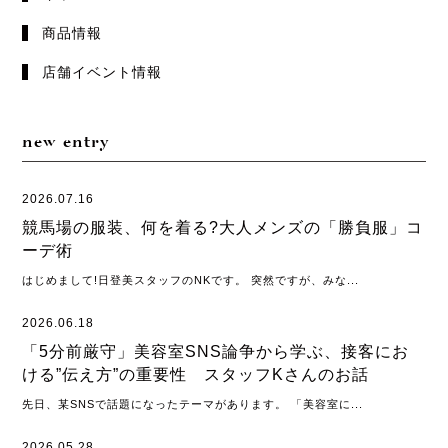
商品情報
店舗イベント情報
new entry
2026.07.16
競馬場の服装、何を着る?大人メンズの「勝負服」コ
ーデ術
はじめまして!日登美スタッフのNKです。 突然ですが、みな...
2026.06.18
「5分前厳守」美容室SNS論争から学ぶ、接客にお
ける”伝え方”の重要性 スタッフKさんのお話
先日、某SNSで話題になったテーマがあります。 「美容室に...
2026.05.28