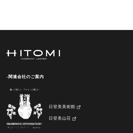
-関連会社のご案内
日登美美術館
日登美山荘