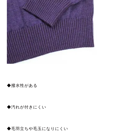
◆撥水性がある
◆汚れが付きにくい
◆毛羽立ちや毛玉になりにくい