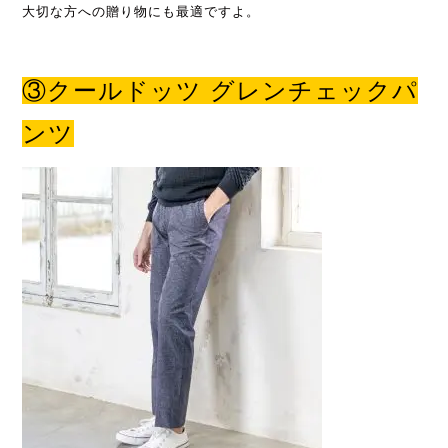
大切な方への贈り物にも最適ですよ。
③
クールドッツ グレンチェックパ
ンツ