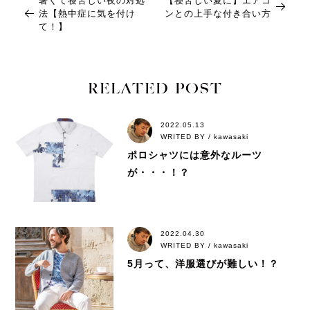
暑くて寝苦しい夜の対処
【寝苦しい夏に】エアコ
法【熱中症に気を付け
ンとの上手な付き合い方
て！】
RELATED POST
2022.05.13
WRITED BY / kawasaki
ポロシャツには意外なルーツ
が・・・！？
2022.04.30
WRITED BY / kawasaki
5月って、洋服選びが難しい！？