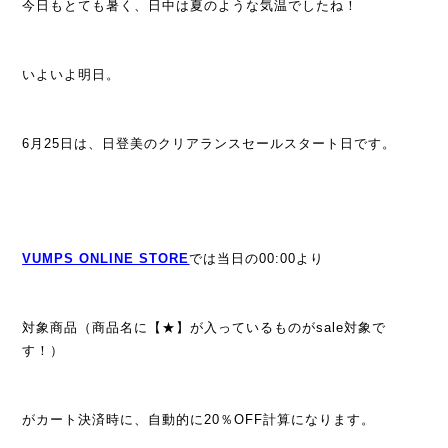
今日もとても暑く、日中は夏のような気温でしたね！
いよいよ明日。
6月25日は、日登美のクリアランスセールスタート日です。
VUMPS ONLINE STORE
では当日の00:00より
対象商品（商品名に【★】が入っているものがsale対象で
す！）
がカート決済時に、自動的に20％OFF計算になります。