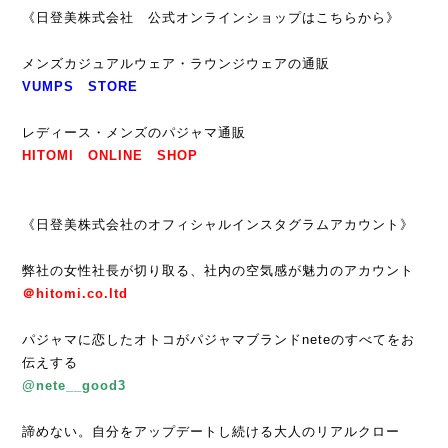
《日登美株式会社 公式オンラインショップはこちらから》
メンズカジュアルウェア・ラウンジウェアの通販
VUMPS STORE
レディース・メンズのパジャマ通販
HITOMI ONLINE SHOP
《日登美株式会社のオフィシャルインスタグラムアカウント》
弊社の女性社長が切り取る、社内の空気感が魅力のアカウント
＠hitomi.co.ltd
パジャマに恋したオトコがパジャマブランドneteのすべてをお
伝えする
@nete__good3
諦めない
。自分をアップデートし続ける大人のリアルクロー