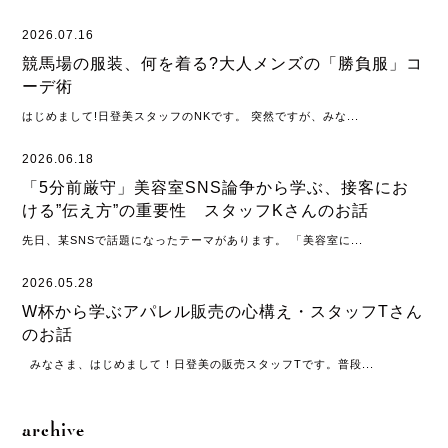
2026.07.16
競馬場の服装、何を着る?大人メンズの「勝負服」コ
ーデ術
はじめまして!日登美スタッフのNKです。 突然ですが、みな...
2026.06.18
「5分前厳守」美容室SNS論争から学ぶ、接客にお
ける”伝え方”の重要性 スタッフKさんのお話
先日、某SNSで話題になったテーマがあります。 「美容室に...
2026.05.28
W杯から学ぶアパレル販売の心構え・スタッフTさん
のお話
みなさま、はじめまして！日登美の販売スタッフTです。普段...
archive