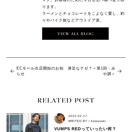
ります。
ラーメンとチョコレートをこよなく愛し、釣
りやバイク旅などアウトドア派。
VIEW ALL BLOG
ECモール出店開始のお知
身近なナゼ？＜第1回：み
らせ
や調＞
RELATED POST
2022.02.17
WRITED BY / kawasaki
VUMPS REDっていったい何？