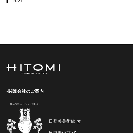
2021
-関連会社のご案内
日登美美術館
日登美山荘